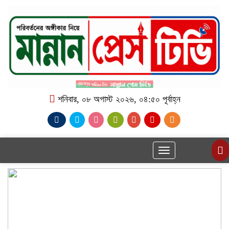
শনিবার, ০৮ অগাস্ট ২০২৬, ০৪:৫০ পূর্বাহ্ন
Toggle
navigation