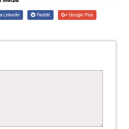
l Media
Linkedin
Reddit
Google Plus