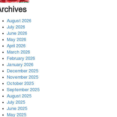
Archives
প্রেম মানেনা — সৈয়দ ইসমাইল
হোসেন জনি
August 2026
July 2026
বর্ষা– মোঃ সৈয়দুল ইসলাম
June 2026
May 2026
April 2026
জগৎ বিখ্যাত বীর — সৈয়দ
March 2026
ইসমাইল হোসেন জনি
February 2026
January 2026
December 2025
তোমাকেই চেয়েছি …. মনিরা
ইসলাম
November 2025
October 2025
September 2025
চোখে নীরব প্রেম-আজাদ রায়হান
August 2025
July 2025
June 2025
অবনী– ইয়াসমিন শরীফ
May 2025