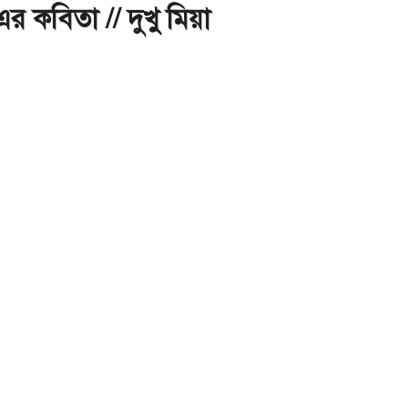
 কবিতা // দুখু মিয়া