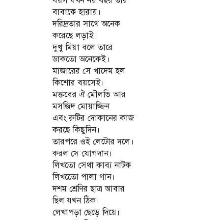
বয়স যখন নয় বছর তার
বাবাকে হারায়।
দরিদ্রতার সাথে অনেক
করেছে লড়াই।
দুখু মিয়া বলে তারে
ডাকতো অনেকেই।
মাজারের সে খাদেম হল
কিশোর বয়সেই।
মক্তবের ঐ মৌলভি আর
মসজিদ মোয়াজ্জিন
এবং রুটির দোকানের কাজ
করছে কিছুদিন।
তারপরে ওই লেটোর দলে।
করল সে যোগদান।
লিখতো সেথা কাব্য নাটক
লিখতেো পালা গান।
দশম শ্রেণির ছাত্র আবার
ছিল যখন ঠিক।
লেখাপড়া ছেড়ে দিয়ে।