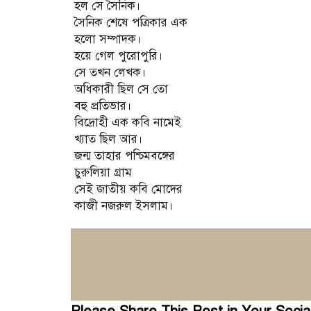
হল সে সৈনিক।
সৈনিক শেষে পত্রিকার এক
হলো সম্পাদক।
হয়ে গেল পুরোপুরি।
সে তখন লেখক।
অধিকারী ছিল সে তো
বহু প্রতিভার।
বিদ্রোহী এক কবি নামেই
খ্যাত ছিল আর।
জন্ম তাহার পশ্চিমবঙ্গের
চুরুলিয়া গ্রাম
সেই জাতীয় কবি মোদের
কাজী নজরুল ইসলাম।