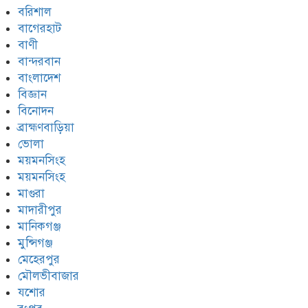
বরিশাল
বাগেরহাট
বাণী
বান্দরবান
বাংলাদেশ
বিজ্ঞান
বিনোদন
ব্রাহ্মণবাড়িয়া
ভোলা
ময়মনসিংহ
ময়মনসিংহ
মাগুরা
মাদারীপুর
মানিকগঞ্জ
মুন্সিগঞ্জ
মেহেরপুর
মৌলভীবাজার
যশোর