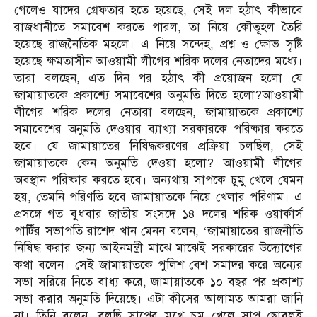
গেলেও যাদের গ্রেফতার হতে হয়েছে, সেই দল হঠাৎ কীভাবে
রাজধানীতে সমাবেশ করতে পারল, তা নিয়ে কৌতূহল তৈরি
হয়েছে রাজনৈতিক মহলে। এ নিয়ে সন্দেহ, প্রশ্ন ও ক্ষোভ সৃষ্টি
হয়েছে ক্ষমতাসীন আওয়ামী লীগের শরিক দলের নেতাদের মধ্যে।
তারা বলছেন, এত দিন পর হঠাৎ কী প্রয়োজন হলো যে
জামায়াতকে প্রকাশ্যে সমাবেশের অনুমতি দিতে হলো?আওয়ামী
লীগের শরিক দলের নেতারা বলছেন, জামায়াতকে প্রকাশ্যে
সমাবেশের অনুমতি দেওয়ার ব্যাখ্যা সরকারকে পরিষ্কার করতে
হবে। যে জামায়াতের নিষিদ্ধকরণের প্রক্রিয়া চলছিল, সেই
জামায়াতকে কেন অনুমতি দেওয়া হলো? আওয়ামী লীগের
অবস্থান পরিষ্কার করতে হবে। অন্যথায় সাপকে চুমু খেলে যেমন
হয়, তেমনি পরিণতি হবে জামায়াতকে নিয়ে খেলার পরিণাম। এ
প্রসঙ্গে গত বুধবার জাতীয় সংসদে ১৪ দলের শরিক ওয়ার্কার্স
পার্টির সভাপতি রাশেদ খান মেনন বলেন, ‘জামায়াতের রাজনীতি
নিষিদ্ধ করার জন্য আইনমন্ত্রী মাঝে মাঝেই সরকারের উদ্যোগের
কথা বলেন। সেই জামায়াতকে পুলিশ বেশ সমাদর করে অন্যের
সভা সরিয়ে নিতে বাধ্য করে, জামায়াতকে ১০ বছর পর প্রকাশ্য
সভা করার অনুমতি দিয়েছে। এটা কীসের আলামত আমরা জানি
না। তিনি বলেন, বলছি সাপের মুখে চুমু খেলে সাপ ছোবলই