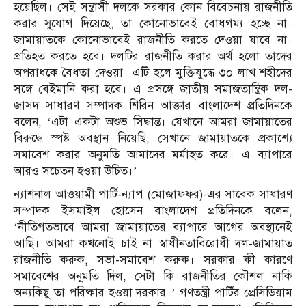
হয়েছিল। সেই সন্ত্রাসী দলকে সরকার কোন বিবেচনায় রাজনীতি
করার সুযোগ দিয়েছে, তা কোনোভাবেই বোধগম্য হচ্ছে না।
জামায়াতকে কোনোভাবেই রাজনীতি করতে দেওয়া যাবে না।
প্রতিহত করতে হবে। দলটির রাজনীতি করার অর্থ হলো তাদের
অপরাধকে বৈধতা দেওয়া। এটি হলে মুক্তিযুদ্ধে ৩০ লাখ শহীদের
সঙ্গে বেইমানি করা হবে। এ প্রসঙ্গে জাতীয় সমাজতান্ত্রিক দল-
জাসদ সাধারণ সম্পাদক শিরিন আক্তার বাংলাদেশ প্রতিদিনকে
বলেন, ‘এটা একটা অশুভ সিদ্ধান্ত। যেখানে আমরা জামায়াতের
বিরুদ্ধে স্পষ্ট অবস্থান নিয়েছি, সেখানে জামায়াতকে প্রকাশ্যে
সমাবেশ করার অনুমতি আমাদের মর্মাহত করে। এ ব্যাপারে
আরও সচেতন হওয়া উচিত।’
ন্যাশনাল আওয়ামী পার্টি-ন্যাপ (মোজাফফর)-এর সাবেক সাধারণ
সম্পাদক ইসমাইল হোসেন বাংলাদেশ প্রতিদিনকে বলেন,
‘নীতিগতভাবে আমরা জামায়াতের ব্যাপারে আগের অবস্থানেই
আছি। আমরা কখনোই চাই না স্বাধীনতাবিরোধী দল-জামায়াত
রাজনীতি করুক, সভা-সমাবেশ করুক। সরকার কী কারণে
সমাবেশের অনুমতি দিল, সেটা কি রাজনীতির কৌশল নাকি
অন্যকিছু তা পরিষ্কার হওয়া দরকার।’ গণতন্ত্রী পার্টির প্রেসিডিয়াম