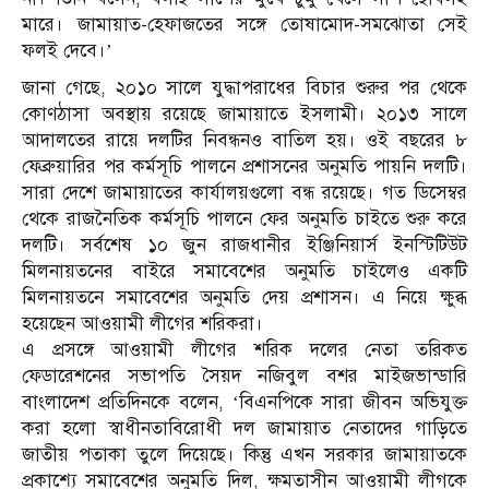
মারে। জামায়াত-হেফাজতের সঙ্গে তোষামোদ-সমঝোতা সেই
ফলই দেবে।’
জানা গেছে, ২০১০ সালে যুদ্ধাপরাধের বিচার শুরুর পর থেকে
কোণঠাসা অবস্থায় রয়েছে জামায়াতে ইসলামী। ২০১৩ সালে
আদালতের রায়ে দলটির নিবন্ধনও বাতিল হয়। ওই বছরের ৮
ফেব্রুয়ারির পর কর্মসূচি পালনে প্রশাসনের অনুমতি পায়নি দলটি।
সারা দেশে জামায়াতের কার্যালয়গুলো বন্ধ রয়েছে। গত ডিসেম্বর
থেকে রাজনৈতিক কর্মসূচি পালনে ফের অনুমতি চাইতে শুরু করে
দলটি। সর্বশেষ ১০ জুন রাজধানীর ইঞ্জিনিয়ার্স ইনস্টিটিউট
মিলনায়তনের বাইরে সমাবেশের অনুমতি চাইলেও একটি
মিলনায়তনে সমাবেশের অনুমতি দেয় প্রশাসন। এ নিয়ে ক্ষুব্ধ
হয়েছেন আওয়ামী লীগের শরিকরা।
এ প্রসঙ্গে আওয়ামী লীগের শরিক দলের নেতা তরিকত
ফেডারেশনের সভাপতি সৈয়দ নজিবুল বশর মাইজভান্ডারি
বাংলাদেশ প্রতিদিনকে বলেন, ‘বিএনপিকে সারা জীবন অভিযুক্ত
করা হলো স্বাধীনতাবিরোধী দল জামায়াত নেতাদের গাড়িতে
জাতীয় পতাকা তুলে দিয়েছে। কিন্তু এখন সরকার জামায়াতকে
প্রকাশ্যে সমাবেশের অনুমতি দিল, ক্ষমতাসীন আওয়ামী লীগকে