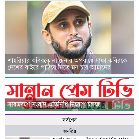
শাহরিয়ার কবিরকে না চেনার অপরাধে সাফা কবিরকে
দেশের বাইরে পাঠিয়ে দিতে মন চায় আমাদের
সারাদেশে সংবাদ প্রতিনিধি নিয়োগ চলছে
সর্বশেষ
জনপ্রিয়