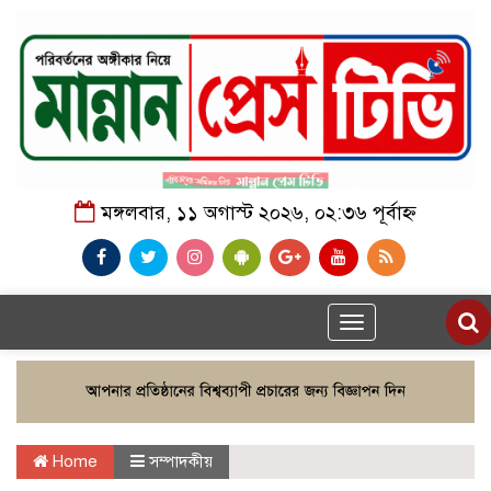
মঙ্গলবার, ১১ অগাস্ট ২০২৬, ০২:৩৬ পূর্বাহ্ন
Toggle
navigation
Home
সম্পাদকীয়