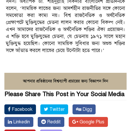
সদস্য অধ্যাপক ডা. শহিদুল্লাহ সিকদার বাংলাদেশ প্রতিদিনকে
বলেন, ‘সাময়িক লাভের জন্য আদর্শহীন রাজনীতির সঙ্গে কোনো
সমঝোতা করা কাম্য নয়। বিশ্ব রাজনৈতিক ও অর্থনৈতিক
প্রেক্ষাপটে মুক্তিযুদ্ধের চেতনা লালন করার কোনো বিকল্প নেই।
এখন আমাদের রাজনৈতিক ও অর্থনৈতিক শক্তির ঐক্য প্রয়োজন।
এ শক্তি হবে মুক্তিযুদ্ধের চেতনা, যে চেতনায় ১৯৭১ সালে মহান
মুক্তিযুদ্ধ হয়েছিল। কোনো সাময়িক সুবিধার জন্য অশুভ শক্তির
সঙ্গে আঁতাত করলে লাভের চেয়ে উল্টোটা হতে পারে।’
Please Share This Post in Your Social Media
Facebook
Twitter
Digg
Linkedin
Reddit
Google Plus