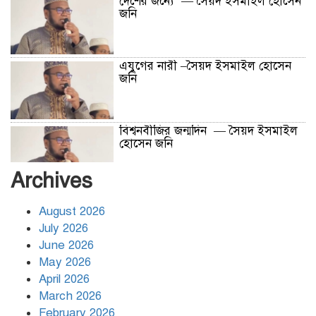
দেশের জন্যে — সৈয়দ ইসমাইল হোসেন
জনি
এযুগের নারী –সৈয়দ ইসমাইল হোসেন
জনি
বিশ্বনবীজির জন্মদিন — সৈয়দ ইসমাইল
হোসেন জনি
Archives
ক্ষমতা বালির বাধ — সৈয়দ ইসমাইল
হোসেন জনি
August 2026
July 2026
June 2026
সুদ ঘুষ –সৈয়দ ইসমাইল হোসেন জনি
May 2026
April 2026
March 2026
February 2026