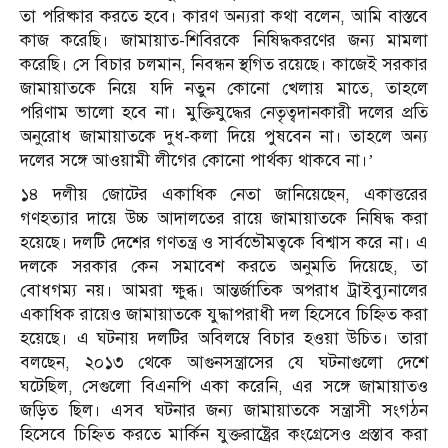
তা পরিষ্কার করতে হবে। কারণ অন্যরা কথা বলেন, আমি বাস্তবে
কাজ করেছি। জামায়াত-শিবিরকে নিষিদ্ধকরণের জন্য মামলা
করেছি। সে বিচার চলমান, নিবন্ধন স্থগিত রয়েছে। কাজেই সরকার
জামায়াতকে নিয়ে যদি নতুন কোনো খেলায় মাতে, তাহলে
পরিণাম ভালো হবে না। মুক্তিযুদ্ধের নেতৃত্বদানকারী দলের প্রতি
অনুরোধ জামায়াতকে দুধ-কলা দিয়ে পুষবেন না। তাহলে অন্য
দলের সঙ্গে আওয়ামী লীগের কোনো পার্থক্য থাকবে না।’
১৪ দলীয় জোটের একাধিক নেতা জানিয়েছেন, একাত্তরের
গণহত্যার দায়ে উচ্চ আদালতের রায়ে জামায়াতকে নিষিদ্ধ করা
হয়েছে। দলটি দেশের গণতন্ত্র ও সার্বভৌমত্বকে বিশ্বাস করে না। এ
দলকে সরকার কেন সমাবেশ করতে অনুমতি দিয়েছে, তা
বোধগম্য নয়। আমরা ক্ষুব্ধ। আন্তর্জাতিক অপরাধ ট্রাইব্যুনালের
একাধিক রায়েও জামায়াতকে যুদ্ধাপরাধী দল হিসেবে চিহ্নিত করা
হয়েছে। এ ঘটনায় দলটির অবিলম্বে বিচার হওয়া উচিত। তারা
বলছেন, ২০১৩ থেকে আগুনসন্ত্রাসের যে ঘটনাগুলো দেশে
ঘটেছিল, সেগুলো বিএনপি একা করেনি, এর সঙ্গে জামায়াতও
জড়িত ছিল। এসব ঘটনার জন্য জামায়াতকে সন্ত্রাসী সংগঠন
হিসেবে চিহ্নিত করতে মার্কিন যুক্তরাষ্ট্রের কংগ্রেসেও প্রস্তাব করা