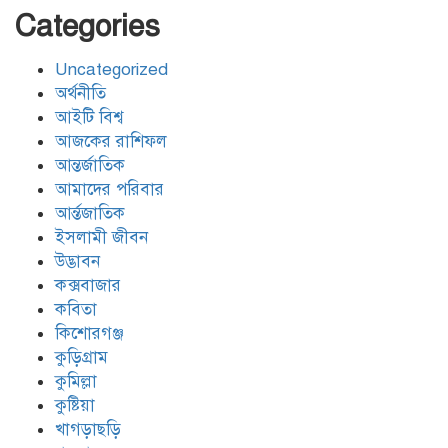
Categories
Uncategorized
অর্থনীতি
আইটি বিশ্ব
আজকের রাশিফল
আন্তর্জাতিক
আমাদের পরিবার
আর্ন্তজাতিক
ইসলামী জীবন
উদ্ভাবন
কক্সবাজার
কবিতা
কিশোরগঞ্জ
কুড়িগ্রাম
কুমিল্লা
কুষ্টিয়া
খাগড়াছড়ি