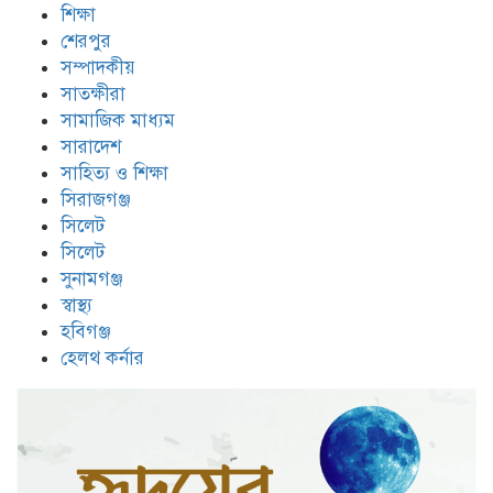
শিক্ষা
শেরপুর
সম্পাদকীয়
সাতক্ষীরা
সামাজিক মাধ্যম
সারাদেশ
সাহিত্য ও শিক্ষা
সিরাজগঞ্জ
সিলেট
সিলেট
সুনামগঞ্জ
স্বাস্থ্য
হবিগঞ্জ
হেলথ কর্নার