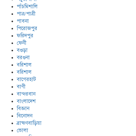
পাঁচমিশালি
পাত্র/পাত্রী
পাবনা
পিরোজপুর
ফরিদপুর
ফেনী
বগুড়া
বরগুনা
বরিশাল
বরিশাল
বাগেরহাট
বাণী
বান্দরবান
বাংলাদেশ
বিজ্ঞান
বিনোদন
ব্রাহ্মণবাড়িয়া
ভোলা