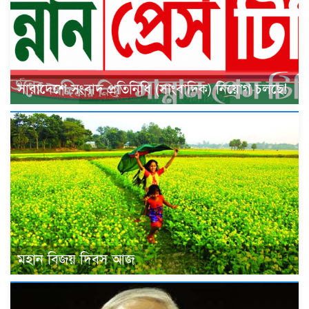
সারাদেশে সংবাদ প্রতিনিধি (সাংবাদিক) নিয়োগ চলছে!
মহান বিজয় দিবস আজ