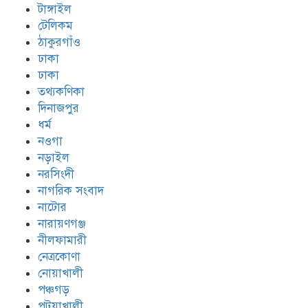
টাঙ্গাইল
টেলিকম
ঠাকুরগাঁও
ঢাকা
ঢাকা
তথ্যকণিকা
দিনাজপুর
ধর্ম
নওগা
নড়াইল
নরসিংদী
নাগরিক সংবাদ
নাটোর
নারায়ণগঞ্জ
নীলফামারী
নেত্রকোণা
নোয়াখালী
পঞ্চগড়
পটুয়াখালী