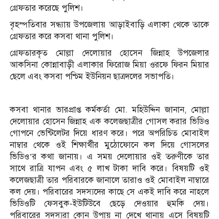
গ্রেফতার করেছে পুলিশ।
বৃহস্পতিবার সন্ধ্যায় উপজেলায় আড়াইবাড়ি এলাকা থেকে তাকে
গ্রেফতার করে কসবা থানা পুলিশ।
গ্রেফতারকৃত মোল্লা দেলোয়ার হোসেন জিন্নাহ উপজেলার
আকসিনা কোন্নাবাড়ী এলাকার ফিরোজ মিয়া ওরফে ফিরন মিয়ার
ছেলে এবং কসবা পশ্চিম ইউনিয়ন ছাত্রদলের সভাপতি।
কসবা থানার ভারপ্রাপ্ত কর্মকর্তা মো. মহিউদ্দিন জানান, মোল্লা
দেলোয়ার হোসেন জিন্নাহ এক কলেজছাত্রীর গোসল করার ভিডিও
গোপনে ভেন্টিলেটর দিয়ে ধারণ করে। পরে অপরিচিত মোবাইল
নাম্বার থেকে ওই শিক্ষার্থীর মুঠোফোনে কল দিয়ে গোসলের
ভিডিও’র কথা জানায়। এ সময় দেলোয়ার ওই তরুণীকে তার
সাথে রাত্রি যাপন এবং ৫ লাখ টাকা দাবি করে। বিষয়টি ওই
কলেজছাত্রী তার পরিবারকে জানালে তারাও ওই মোবাইল নাম্বারে
কল দেয়। পরিবারের সদস্যদের কাছে সে একই দাবি করে নাহলে
ভিডিওটি ফেসবুক-ইউটিউবে ছেড়ে দেওয়ার হুমকি দেয়।
পরিবারের সদস্যরা কোন উপায় না দেখে থানায় এসে বিষয়টি