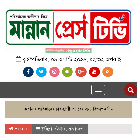
বৃহস্পতিবার, ০৬ অগাস্ট ২০২৬, ০২:৩২ অপরাহ্ন
Toggle
navigation
Home
কুমিল্লা
,
চট্টগ্রাম
,
সারাদেশ