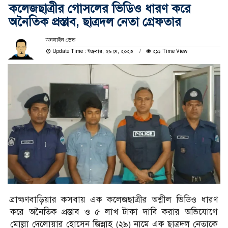
কলেজছাত্রীর গোসলের ভিডিও ধারণ করে
অনৈতিক প্রস্তাব, ছাত্রদল নেতা গ্রেফতার
অনলাইন ডেস্ক
Update Time : শুক্রবার, ২৬ মে, ২০২৩
২১১ Time View
ব্রাহ্মণবাড়িয়ার কসবায় এক কলেজছাত্রীর অশ্লীল ভিডিও ধারণ
করে অনৈতিক প্রস্তাব ও ৫ লাখ টাকা দাবি করার অভিযোগে
মোল্লা দেলোয়ার হোসেন জিন্নাহ (২৯) নামে এক ছাত্রদল নেতাকে