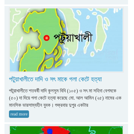
পটুয়াখালীতে দাদি ও সৎ মাকে গলা কেটে হত্যা
পটুয়াখালীতে শতবর্ষী দাদি কুলসুম বিবি (১০৫) ও সৎ মা সহিদা বেগমকে
(৫০) দা দিয়ে গলা কেটে হত্যা করেছে মো. আল আমিন (২৫) নামের এক
মানসিক ভারসাম্যহীন যুবক। শুক্রবার দুপুর একটার
read more