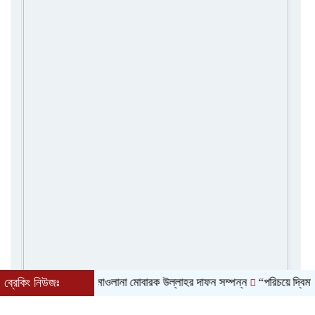
ব্রেকিং নিউজঃ
মাওলানা মোবারক উল্লাহর দাফন সম্পন্ন
“পরিচয়ে দ্বিমত অনাকাঙ