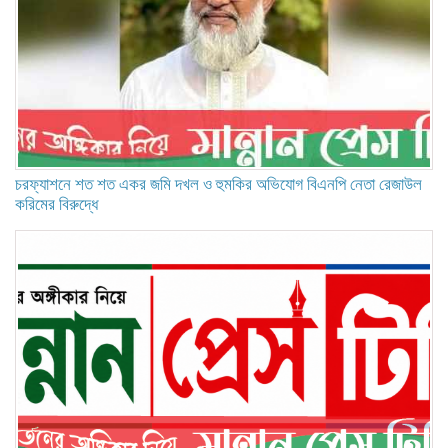
চরফ্যাশনে শত শত একর জমি দখল ও হুমকির অভিযোগ বিএনপি নেতা রেজাউল
করিমের বিরুদ্ধে