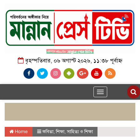
বৃহস্পতিবার, ০৬ অগাস্ট ২০২৬, ১১:৩৮ পূর্বাহ্ন
Toggle
navigation
Home
কবিতা
,
শিক্ষা
,
সাহিত্য ও শিক্ষা