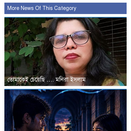
More News Of This Category
তোমাকেই চেয়েছি …. মনিরা ইসলাম