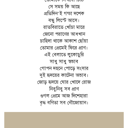
সে সময় কি আছে
প্রতিদিন’ই গন্ডা দশেক
বন্ধু লিস্টে আসে।
রাতবিরাতে খোঁচা মারে
জেনো পরাণের আধখান
চাহিদা থাকে আকাশ ছোঁয়া
তোমার প্রেমেই ফিরে প্রাণ।
এই বেলাতে লুকোচুরি
সাধু সাধু স্বভাব
গোপন দহনে পোড়ে সংসার
দুই হৃদয়ের কাটেনা অভাব।
জোড় হৃদয়ে ঘোর খোদে রোজ
নিবুনিবু সব প্রাণ
গুগল প্রেমে আজ দিশেহারা
বৃদ্ধ বণিতা সব নৌজোয়ান।