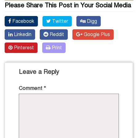
Please Share This Post in Your Social Media
Facebook
Twitter
Digg
Linkedin
Reddit
Google Plus
Pinterest
Print
Leave a Reply
Comment
*