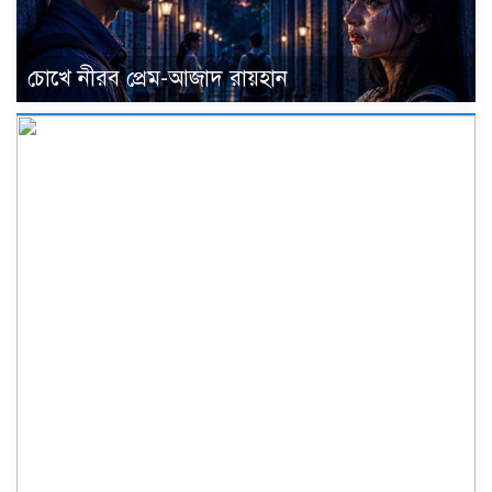
চোখে নীরব প্রেম-আজাদ রায়হান