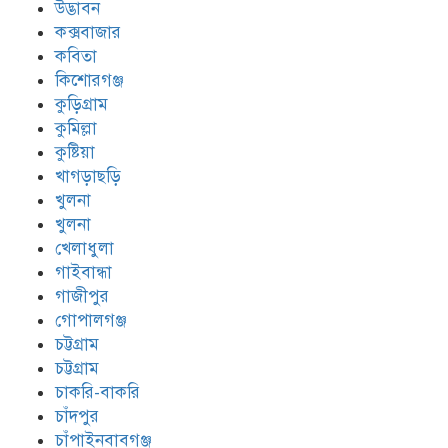
উদ্ভাবন
কক্সবাজার
কবিতা
কিশোরগঞ্জ
কুড়িগ্রাম
কুমিল্লা
কুষ্টিয়া
খাগড়াছড়ি
খুলনা
খুলনা
খেলাধুলা
গাইবান্ধা
গাজীপুর
গোপালগঞ্জ
চট্টগ্রাম
চট্টগ্রাম
চাকরি-বাকরি
চাঁদপুর
চাঁপাইনবাবগঞ্জ