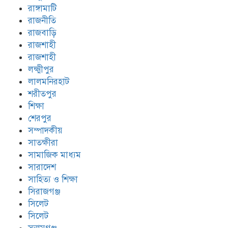
রাঙ্গামাটি
রাজনীতি
রাজবাড়ি
রাজশাহী
রাজশাহী
লক্ষ্মীপুর
লালমনিরহাট
শরীতপুর
শিক্ষা
শেরপুর
সম্পাদকীয়
সাতক্ষীরা
সামাজিক মাধ্যম
সারাদেশ
সাহিত্য ও শিক্ষা
সিরাজগঞ্জ
সিলেট
সিলেট