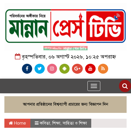
বৃহস্পতিবার, ০৬ অগাস্ট ২০২৬, ১০:২৫ অপরাহ্ন
Toggle
navigation
Home
কবিতা
,
শিক্ষা
,
সাহিত্য ও শিক্ষা