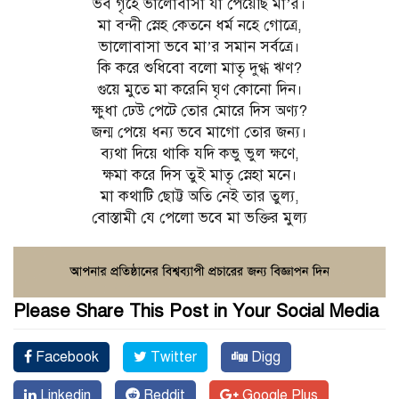
ভব গৃহে ভালোবাসা যা পেয়েছি মা’র।
মা বন্দী স্নেহ কেতনে ধর্ম নহে গোত্রে,
ভালোবাসা ভবে মা’র সমান সর্বত্রে।
কি করে শুধিবো বলো মাতৃ দুগ্ধ ঋণ?
গুয়ে মুতে মা করেনি ঘৃণ কোনো দিন।
ক্ষুধা ঢেউ পেটে তোর মোরে দিস অণ্য?
জন্ম পেয়ে ধন্য ভবে মাগো তোর জন্য।
ব্যথা দিয়ে থাকি যদি কভু ভুল ক্ষণে,
ক্ষমা করে দিস তুই মাতৃ স্নেহা মনে।
মা কথাটি ছোট্ট অতি নেই তার তুল্য,
বোস্তামী যে পেলো ভবে মা ভক্তির মুল্য
Please Share This Post in Your Social Media
Facebook
Twitter
Digg
Linkedin
Reddit
Google Plus