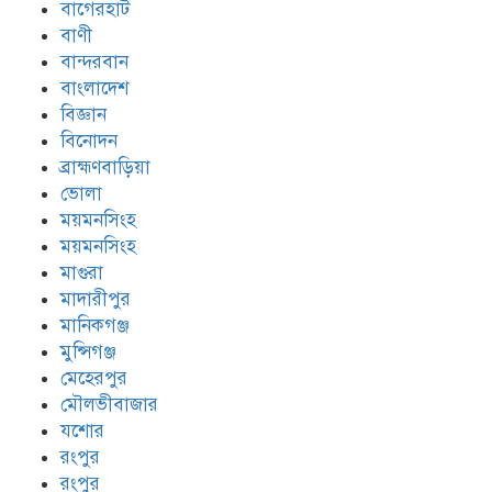
বাগেরহাট
বাণী
বান্দরবান
বাংলাদেশ
বিজ্ঞান
বিনোদন
ব্রাহ্মণবাড়িয়া
ভোলা
ময়মনসিংহ
ময়মনসিংহ
মাগুরা
মাদারীপুর
মানিকগঞ্জ
মুন্সিগঞ্জ
মেহেরপুর
মৌলভীবাজার
যশোর
রংপুর
রংপুর