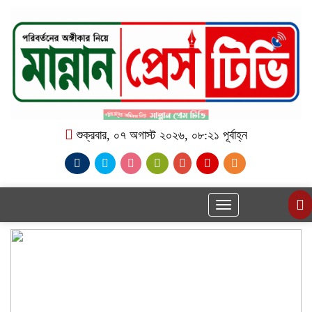
শুক্রবার, ০৭ অগাস্ট ২০২৬, ০৮:২১ পূর্বাহ্ন
Toggle
navigation